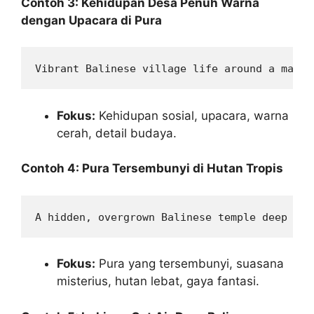
Contoh 3: Kehidupan Desa Penuh Warna
dengan Upacara di Pura
Vibrant Balinese village life around a majes
Fokus:
Kehidupan sosial, upacara, warna
cerah, detail budaya.
Contoh 4: Pura Tersembunyi di Hutan Tropis
A hidden, overgrown Balinese temple deep wit
Fokus:
Pura yang tersembunyi, suasana
misterius, hutan lebat, gaya fantasi.