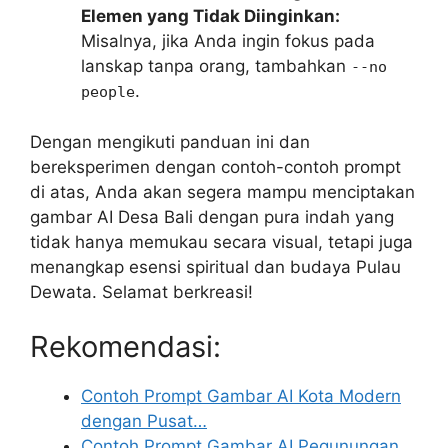
Elemen yang Tidak Diinginkan:
Misalnya, jika Anda ingin fokus pada
lanskap tanpa orang, tambahkan
--no
.
people
Dengan mengikuti panduan ini dan
bereksperimen dengan contoh-contoh prompt
di atas, Anda akan segera mampu menciptakan
gambar AI Desa Bali dengan pura indah yang
tidak hanya memukau secara visual, tetapi juga
menangkap esensi spiritual dan budaya Pulau
Dewata. Selamat berkreasi!
Rekomendasi:
Contoh Prompt Gambar AI Kota Modern
dengan Pusat…
Contoh Prompt Gambar AI Pegunungan