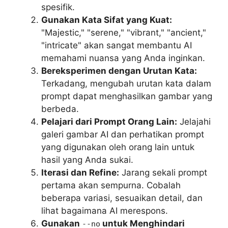
spesifik.
Gunakan Kata Sifat yang Kuat:
"Majestic," "serene," "vibrant," "ancient,"
"intricate" akan sangat membantu AI
memahami nuansa yang Anda inginkan.
Bereksperimen dengan Urutan Kata:
Terkadang, mengubah urutan kata dalam
prompt dapat menghasilkan gambar yang
berbeda.
Pelajari dari Prompt Orang Lain:
Jelajahi
galeri gambar AI dan perhatikan prompt
yang digunakan oleh orang lain untuk
hasil yang Anda sukai.
Iterasi dan Refine:
Jarang sekali prompt
pertama akan sempurna. Cobalah
beberapa variasi, sesuaikan detail, dan
lihat bagaimana AI merespons.
Gunakan
untuk Menghindari
--no