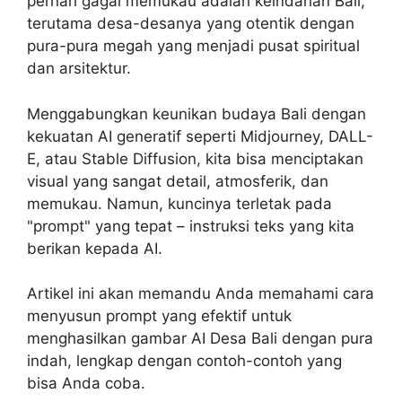
pernah gagal memukau adalah keindahan Bali,
terutama desa-desanya yang otentik dengan
pura-pura megah yang menjadi pusat spiritual
dan arsitektur.
Menggabungkan keunikan budaya Bali dengan
kekuatan AI generatif seperti Midjourney, DALL-
E, atau Stable Diffusion, kita bisa menciptakan
visual yang sangat detail, atmosferik, dan
memukau. Namun, kuncinya terletak pada
"prompt" yang tepat – instruksi teks yang kita
berikan kepada AI.
Artikel ini akan memandu Anda memahami cara
menyusun prompt yang efektif untuk
menghasilkan gambar AI Desa Bali dengan pura
indah, lengkap dengan contoh-contoh yang
bisa Anda coba.