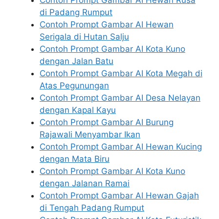
Contoh Prompt Gambar AI Hewan Rusa
di Padang Rumput
Contoh Prompt Gambar AI Hewan
Serigala di Hutan Salju
Contoh Prompt Gambar AI Kota Kuno
dengan Jalan Batu
Contoh Prompt Gambar AI Kota Megah di
Atas Pegunungan
Contoh Prompt Gambar AI Desa Nelayan
dengan Kapal Kayu
Contoh Prompt Gambar AI Burung
Rajawali Menyambar Ikan
Contoh Prompt Gambar AI Hewan Kucing
dengan Mata Biru
Contoh Prompt Gambar AI Kota Kuno
dengan Jalanan Ramai
Contoh Prompt Gambar AI Hewan Gajah
di Tengah Padang Rumput