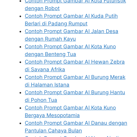
Contoh Prompt Gambar AI Kota Futuristik
dengan Robot
Contoh Prompt Gambar AI Kuda Putih
Berlari di Padang Rumput
Contoh Prompt Gambar AI Jalan Desa
dengan Rumah Kayu
Contoh Prompt Gambar AI Kota Kuno
dengan Benteng Tua
Contoh Prompt Gambar AI Hewan Zebra
di Savana Afrika
Contoh Prompt Gambar AI Burung Merak
di Halaman Istana
Contoh Prompt Gambar AI Burung Hantu
di Pohon Tua
Contoh Prompt Gambar AI Kota Kuno
Bergaya Mesopotamia
Contoh Prompt Gambar AI Danau dengan
Pantulan Cahaya Bulan