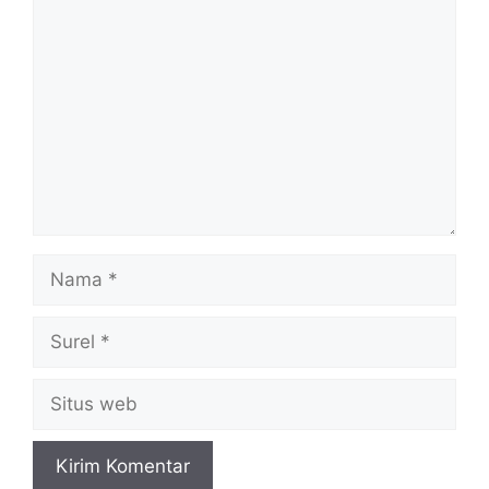
Komentar
Nama
Surel
Situs
web