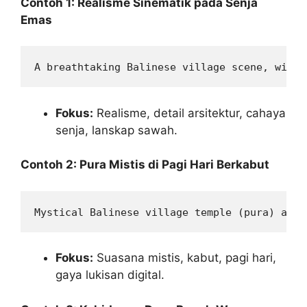
Contoh 1: Realisme Sinematik pada Senja
Emas
A breathtaking Balinese village scene, with 
Fokus:
Realisme, detail arsitektur, cahaya
senja, lanskap sawah.
Contoh 2: Pura Mistis di Pagi Hari Berkabut
Mystical Balinese village temple (pura) at d
Fokus:
Suasana mistis, kabut, pagi hari,
gaya lukisan digital.