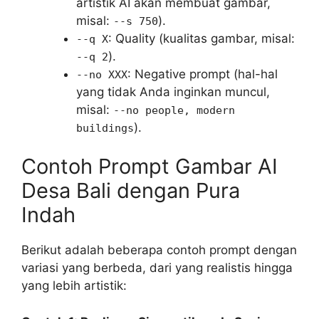
artistik AI akan membuat gambar,
misal:
).
--s 750
: Quality (kualitas gambar, misal:
--q X
).
--q 2
: Negative prompt (hal-hal
--no XXX
yang tidak Anda inginkan muncul,
misal:
--no people, modern
).
buildings
Contoh Prompt Gambar AI
Desa Bali dengan Pura
Indah
Berikut adalah beberapa contoh prompt dengan
variasi yang berbeda, dari yang realistis hingga
yang lebih artistik: