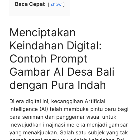
Baca Cepat
show
Menciptakan
Keindahan Digital:
Contoh Prompt
Gambar AI Desa Bali
dengan Pura Indah
Di era digital ini, kecanggihan Artificial
Intelligence (AI) telah membuka pintu baru bagi
para seniman dan penggemar visual untuk
mewujudkan imajinasi mereka menjadi gambar
yang menakjubkan. Salah satu subjek yang tak