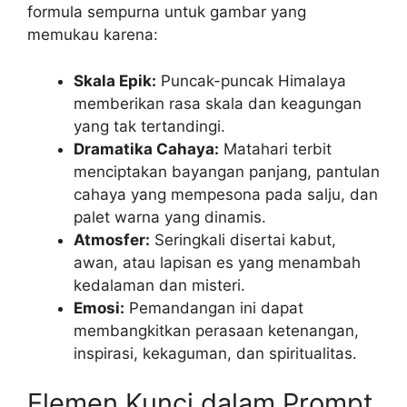
formula sempurna untuk gambar yang
memukau karena:
Skala Epik:
Puncak-puncak Himalaya
memberikan rasa skala dan keagungan
yang tak tertandingi.
Dramatika Cahaya:
Matahari terbit
menciptakan bayangan panjang, pantulan
cahaya yang mempesona pada salju, dan
palet warna yang dinamis.
Atmosfer:
Seringkali disertai kabut,
awan, atau lapisan es yang menambah
kedalaman dan misteri.
Emosi:
Pemandangan ini dapat
membangkitkan perasaan ketenangan,
inspirasi, kekaguman, dan spiritualitas.
Elemen Kunci dalam Prompt