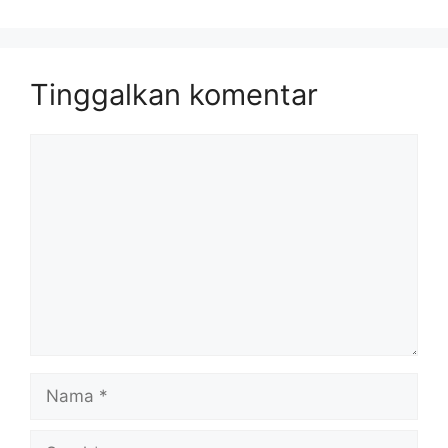
Tinggalkan komentar
Komentar
Nama
Surel