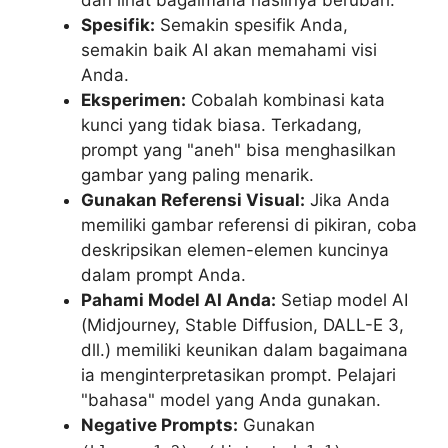
dan lihat bagaimana hasilnya berubah.
Spesifik:
Semakin spesifik Anda,
semakin baik AI akan memahami visi
Anda.
Eksperimen:
Cobalah kombinasi kata
kunci yang tidak biasa. Terkadang,
prompt yang "aneh" bisa menghasilkan
gambar yang paling menarik.
Gunakan Referensi Visual:
Jika Anda
memiliki gambar referensi di pikiran, coba
deskripsikan elemen-elemen kuncinya
dalam prompt Anda.
Pahami Model AI Anda:
Setiap model AI
(Midjourney, Stable Diffusion, DALL-E 3,
dll.) memiliki keunikan dalam bagaimana
ia menginterpretasikan prompt. Pelajari
"bahasa" model yang Anda gunakan.
Negative Prompts:
Gunakan