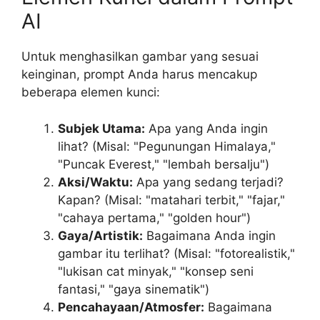
AI
Untuk menghasilkan gambar yang sesuai
keinginan, prompt Anda harus mencakup
beberapa elemen kunci:
Subjek Utama:
Apa yang Anda ingin
lihat? (Misal: "Pegunungan Himalaya,"
"Puncak Everest," "lembah bersalju")
Aksi/Waktu:
Apa yang sedang terjadi?
Kapan? (Misal: "matahari terbit," "fajar,"
"cahaya pertama," "golden hour")
Gaya/Artistik:
Bagaimana Anda ingin
gambar itu terlihat? (Misal: "fotorealistik,"
"lukisan cat minyak," "konsep seni
fantasi," "gaya sinematik")
Pencahayaan/Atmosfer:
Bagaimana