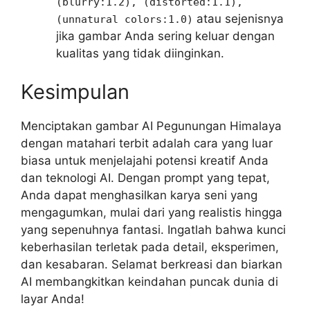
(blurry:1.2), (distorted:1.1),
atau sejenisnya
(unnatural colors:1.0)
jika gambar Anda sering keluar dengan
kualitas yang tidak diinginkan.
Kesimpulan
Menciptakan gambar AI Pegunungan Himalaya
dengan matahari terbit adalah cara yang luar
biasa untuk menjelajahi potensi kreatif Anda
dan teknologi AI. Dengan prompt yang tepat,
Anda dapat menghasilkan karya seni yang
mengagumkan, mulai dari yang realistis hingga
yang sepenuhnya fantasi. Ingatlah bahwa kunci
keberhasilan terletak pada detail, eksperimen,
dan kesabaran. Selamat berkreasi dan biarkan
AI membangkitkan keindahan puncak dunia di
layar Anda!