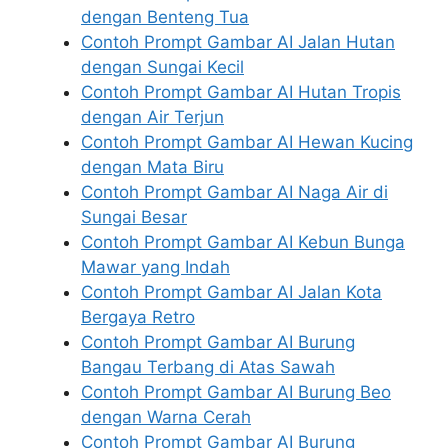
dengan Benteng Tua
Contoh Prompt Gambar AI Jalan Hutan
dengan Sungai Kecil
Contoh Prompt Gambar AI Hutan Tropis
dengan Air Terjun
Contoh Prompt Gambar AI Hewan Kucing
dengan Mata Biru
Contoh Prompt Gambar AI Naga Air di
Sungai Besar
Contoh Prompt Gambar AI Kebun Bunga
Mawar yang Indah
Contoh Prompt Gambar AI Jalan Kota
Bergaya Retro
Contoh Prompt Gambar AI Burung
Bangau Terbang di Atas Sawah
Contoh Prompt Gambar AI Burung Beo
dengan Warna Cerah
Contoh Prompt Gambar AI Burung