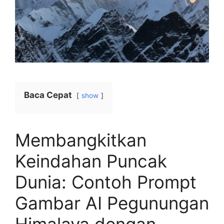
Baca Cepat
show
Membangkitkan
Keindahan Puncak
Dunia: Contoh Prompt
Gambar AI Pegunungan
Himalaya dengan