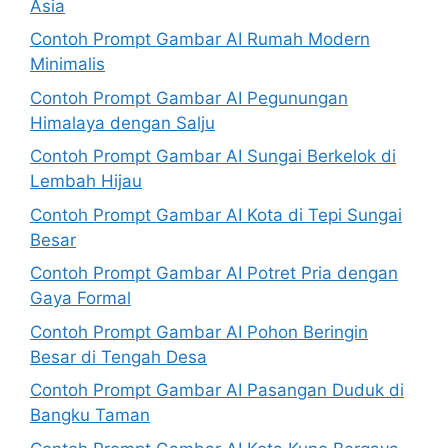
Asia
Contoh Prompt Gambar AI Rumah Modern
Minimalis
Contoh Prompt Gambar AI Pegunungan
Himalaya dengan Salju
Contoh Prompt Gambar AI Sungai Berkelok di
Lembah Hijau
Contoh Prompt Gambar AI Kota di Tepi Sungai
Besar
Contoh Prompt Gambar AI Potret Pria dengan
Gaya Formal
Contoh Prompt Gambar AI Pohon Beringin
Besar di Tengah Desa
Contoh Prompt Gambar AI Pasangan Duduk di
Bangku Taman