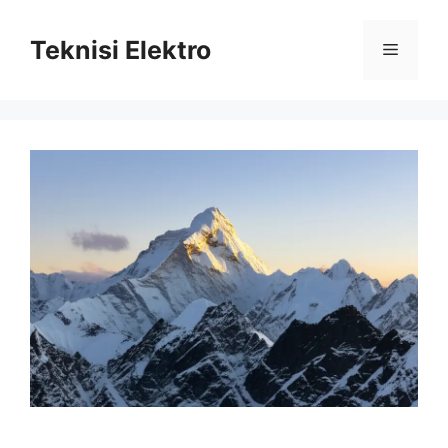
Langsung
ke
Teknisi Elektro
Menu
isi