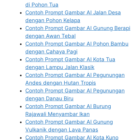
di Pohon Tua
Contoh Prompt Gambar AI Jalan Desa
dengan Pohon Kelapa
Contoh Prompt Gambar AI Gunung Berapi
dengan Awan Tebal
Contoh Prompt Gambar AI Pohon Bambu
dengan Cahaya Pagi
Contoh Prompt Gambar AI Kota Tua
dengan Lampu Jalan Klasik
Contoh Prompt Gambar AI Pegunungan
Andes dengan Hutan Tropis
Contoh Prompt Gambar AI Pegunungan
dengan Danau Biru
Contoh Prompt Gambar AI Burung
Rajawali Menyambar Ikan
Contoh Prompt Gambar AI Gunung
Vulkanik dengan Lava Panas
Contoh Prompt Gambar AI Kota Kuno