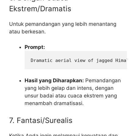
Ekstrem/Dramatis
Untuk pemandangan yang lebih menantang
atau berkesan.
Prompt:
Dramatic aerial view of jagged Himalay
Hasil yang Diharapkan:
Pemandangan
yang lebih gelap dan intens, dengan
unsur badai atau cuaca ekstrem yang
menambah dramatisasi.
7. Fantasi/Surealis
Ketika Anda ingin melampaui kenyataan dan