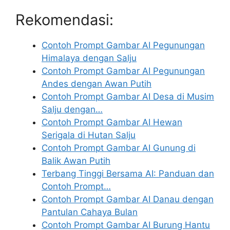
Rekomendasi:
Contoh Prompt Gambar AI Pegunungan
Himalaya dengan Salju
Contoh Prompt Gambar AI Pegunungan
Andes dengan Awan Putih
Contoh Prompt Gambar AI Desa di Musim
Salju dengan…
Contoh Prompt Gambar AI Hewan
Serigala di Hutan Salju
Contoh Prompt Gambar AI Gunung di
Balik Awan Putih
Terbang Tinggi Bersama AI: Panduan dan
Contoh Prompt…
Contoh Prompt Gambar AI Danau dengan
Pantulan Cahaya Bulan
Contoh Prompt Gambar AI Burung Hantu